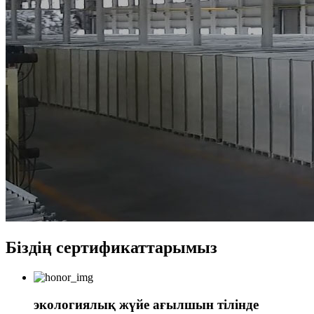
Біздің сертификаттарымыз
экологиялық жүйе ағылшын тілінде