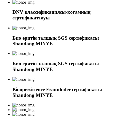
DNV классификациясы-қоғамның
сертификаттауы
Био еритін талшық SGS сертификаты
Shandong MINYE
Био еритін талшық SGS сертификаты
Shandong MINYE
Bioopersistence Fraunhofer сертификаты
Shandong MINYE