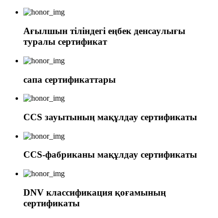
Ағылшын тіліндегі еңбек денсаулығы
туралы сертификат
сапа сертификаттары
CCS зауытының мақұлдау сертификаты
CCS-фабриканы мақұлдау сертификаты
DNV классификация қоғамының
сертификаты