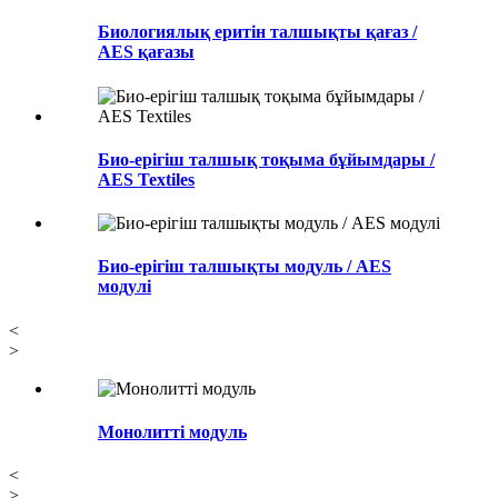
Биологиялық еритін талшықты қағаз /
AES қағазы
Био-ерігіш талшық тоқыма бұйымдары /
AES Textiles
Био-ерігіш талшықты модуль / AES
модулі
<
>
Монолитті модуль
<
>