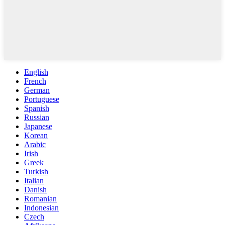
English
French
German
Portuguese
Spanish
Russian
Japanese
Korean
Arabic
Irish
Greek
Turkish
Italian
Danish
Romanian
Indonesian
Czech