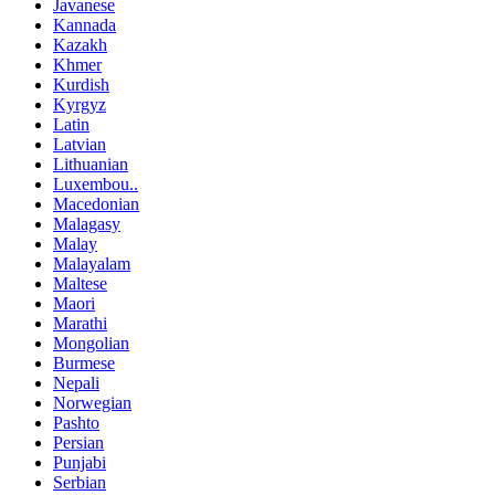
Javanese
Kannada
Kazakh
Khmer
Kurdish
Kyrgyz
Latin
Latvian
Lithuanian
Luxembou..
Macedonian
Malagasy
Malay
Malayalam
Maltese
Maori
Marathi
Mongolian
Burmese
Nepali
Norwegian
Pashto
Persian
Punjabi
Serbian