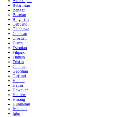
Azerbaijani
Belarusian
Bengali
Bosnian
Bulgarian
Cebuano
Chichewa
Corsican
Croatian
Dutch
Estonian
Filipino
Finnish
Frisian
Galician
Georgian
Gujarati
Haitian
Hausa
Hawaiian
Hebrew
Hmong
Hungarian
Icelandic
Igbo