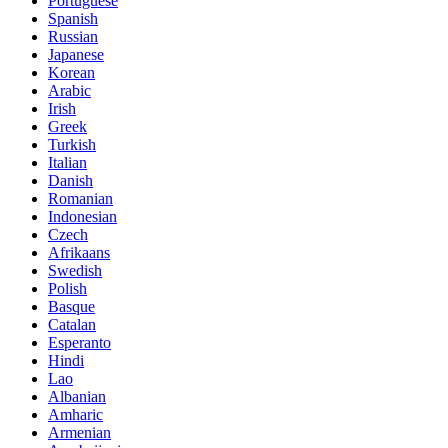
Portuguese
Spanish
Russian
Japanese
Korean
Arabic
Irish
Greek
Turkish
Italian
Danish
Romanian
Indonesian
Czech
Afrikaans
Swedish
Polish
Basque
Catalan
Esperanto
Hindi
Lao
Albanian
Amharic
Armenian