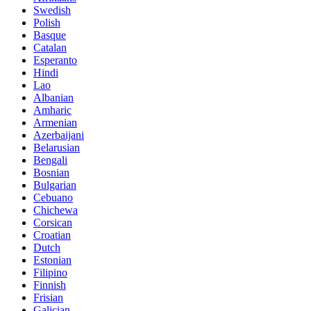
Swedish
Polish
Basque
Catalan
Esperanto
Hindi
Lao
Albanian
Amharic
Armenian
Azerbaijani
Belarusian
Bengali
Bosnian
Bulgarian
Cebuano
Chichewa
Corsican
Croatian
Dutch
Estonian
Filipino
Finnish
Frisian
Galician