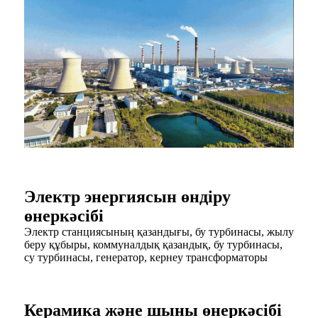
Электр энергиясын өндіру
өнеркәсібі
Электр станциясының қазандығы, бу турбинасы, жылу
беру құбыры, коммуналдық қазандық, бу турбинасы,
су турбинасы, генератор, кернеу трансформаторы
Керамика және шыны өнеркәсібі