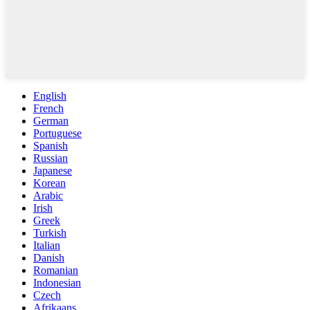
English
French
German
Portuguese
Spanish
Russian
Japanese
Korean
Arabic
Irish
Greek
Turkish
Italian
Danish
Romanian
Indonesian
Czech
Afrikaans