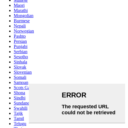
Maltese
Maori
Marathi
Mongolian
Burmese
Nepali
Norwegian
Pashto
Persian
Punjabi
Serbian
Sesotho
Sinhala
Slovak
Slovenian
Somali
Samoan
Scots Gaelic
Shona
Sindhi
Sundanese
Swahili
Tajik
Tamil
Telugu