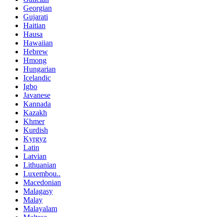
Georgian
Gujarati
Haitian
Hausa
Hawaiian
Hebrew
Hmong
Hungarian
Icelandic
Igbo
Javanese
Kannada
Kazakh
Khmer
Kurdish
Kyrgyz
Latin
Latvian
Lithuanian
Luxembou..
Macedonian
Malagasy
Malay
Malayalam