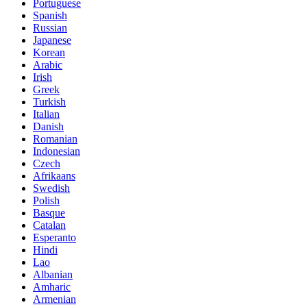
Portuguese
Spanish
Russian
Japanese
Korean
Arabic
Irish
Greek
Turkish
Italian
Danish
Romanian
Indonesian
Czech
Afrikaans
Swedish
Polish
Basque
Catalan
Esperanto
Hindi
Lao
Albanian
Amharic
Armenian