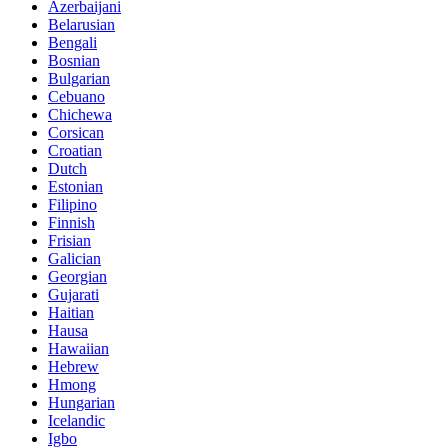
Azerbaijani
Belarusian
Bengali
Bosnian
Bulgarian
Cebuano
Chichewa
Corsican
Croatian
Dutch
Estonian
Filipino
Finnish
Frisian
Galician
Georgian
Gujarati
Haitian
Hausa
Hawaiian
Hebrew
Hmong
Hungarian
Icelandic
Igbo