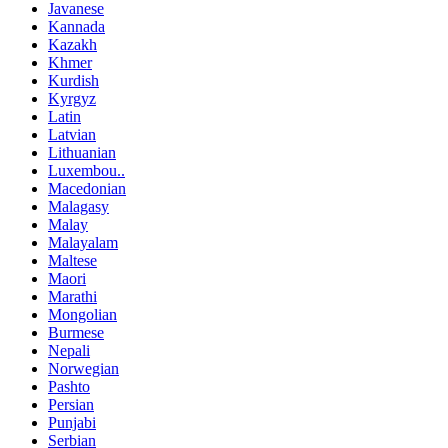
Javanese
Kannada
Kazakh
Khmer
Kurdish
Kyrgyz
Latin
Latvian
Lithuanian
Luxembou..
Macedonian
Malagasy
Malay
Malayalam
Maltese
Maori
Marathi
Mongolian
Burmese
Nepali
Norwegian
Pashto
Persian
Punjabi
Serbian